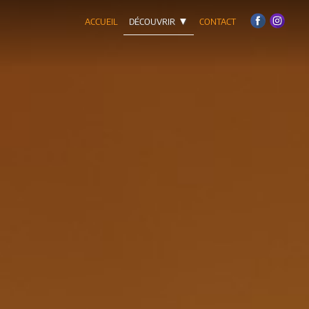
accueil
découvrir
contact
▼